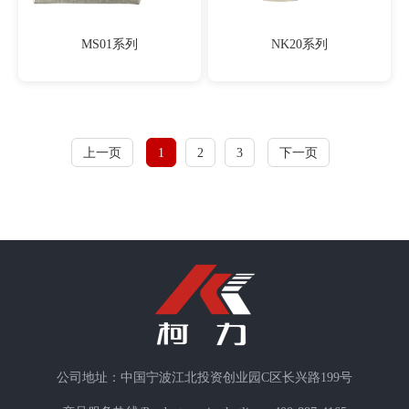
MS01系列
NK20系列
上一页
1
2
3
下一页
公司地址：中国宁波江北投资创业园C区长兴路199号