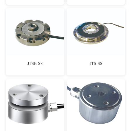
JTSB-SS
JTS-SS