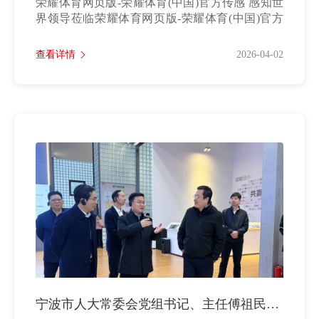
荣耀体育网页版-荣耀体育(中国)官方传感 感知世
界领导莅临荣耀体育网页版-荣耀体育(中国)官方
指导4月2日，浙江省经济和信息化厅副厅长詹佳
祥一行莅临荣耀体育网页版-荣耀体育(中国)官方
查看详情
2026-04-02
传感调研指导......
宁波市人大常委会党组书记、主任傅祖民一行莅临荣耀体育网页版-荣耀体育(中国)官方传感调研指导 宁波荣耀体育网页版-荣耀体育(中国)官方传感科技