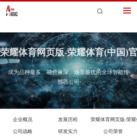
荣耀体育网页版
荣耀体育网页版-荣耀体育(中国)
成为品种最多、融合最深、场景最优的全球智能传
感器公司
企业概况
发展历程
荣耀体育网页版-荣耀
公司战略
研发实力
公司荣誉