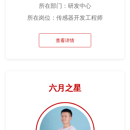
所在部门：研发中心
所在岗位：传感器开发工程师
查看详情
六月之星