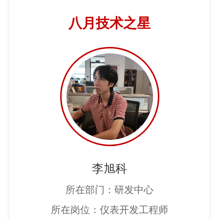
八月技术之星
李旭科
所在部门：研发中心
所在岗位：仪表开发工程师