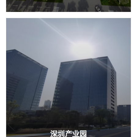
深圳产业园