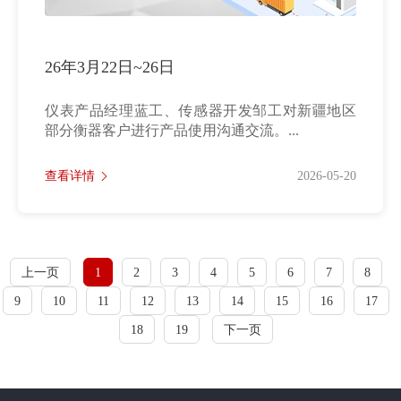
26年3月22日~26日
仪表产品经理蓝工、传感器开发邹工对新疆地区
部分衡器客户进行产品使用沟通交流。...
查看详情
2026-05-20
上一页
1
2
3
4
5
6
7
8
9
10
11
12
13
14
15
16
17
18
19
下一页